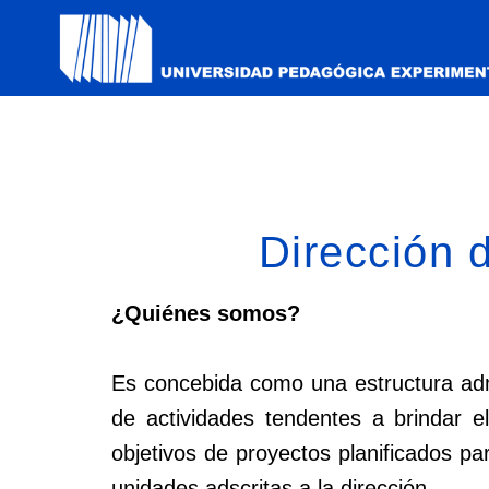
Dirección 
¿Quiénes somos?
Es concebida como una estructura admin
de actividades tendentes a brindar 
objetivos de proyectos planificados p
unidades adscritas a la dirección.