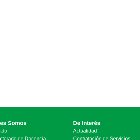
nes Somos
De Interés
ado
Actualidad
ectorado de Docencia
Contratación de Servicios