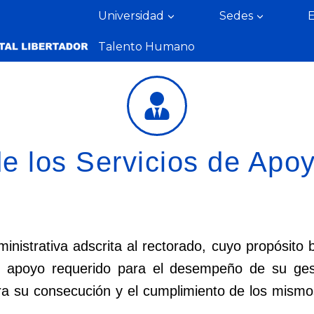
Universidad
Sedes
Talento Humano
de los Servicios de Apoy
istrativa adscrita al rectorado, cuyo propósito b
el apoyo requerido para el desempeño de su gest
ara su consecución y el cumplimiento de los mism