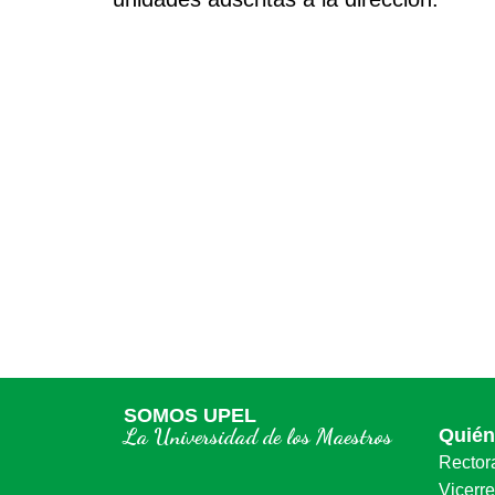
SOMOS UPEL
La Universidad de los Maestros
Quié
Rector
Vicerr