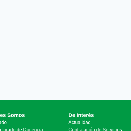
nes Somos
De Interés
ado
Actualidad
ectorado de Docencia
Contratación de Servicios