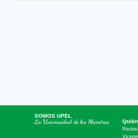
SOMOS UPEL
La Universidad de los Maestros
Quié
Rector
Vicerr