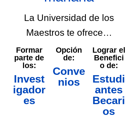
La Universidad de los
Maestros te ofrece…
Formar
Opción
Lograr el
parte de
de:
Benefici
los:
o de:
Conve
Invest
Estudi
nios
igador
antes
es
Becari
os