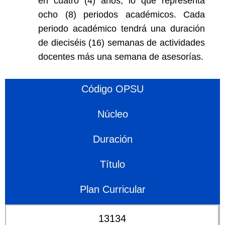
en cuatro (4) años, lo que representa
ocho (8) periodos académicos. Cada
periodo académico tendrá una duración
de dieciséis (16) semanas de actividades
docentes más una semana de asesorías.
Código OPSU
Núcleo
Duración
Título
Plan Curricular
13134