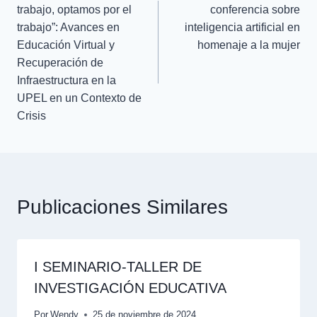
trabajo, optamos por el
conferencia sobre
trabajo”: Avances en
inteligencia artificial en
Educación Virtual y
homenaje a la mujer
Recuperación de
Infraestructura en la
UPEL en un Contexto de
Crisis
Publicaciones Similares
I SEMINARIO-TALLER DE
INVESTIGACIÓN EDUCATIVA
Por
Wendy
25 de noviembre de 2024