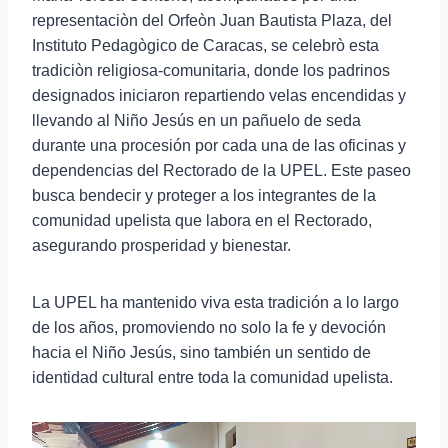
representaciòn del Orfeòn Juan Bautista Plaza, del
Instituto Pedagògico de Caracas, se celebrò esta
tradiciòn religiosa-comunitaria, donde los padrinos
designados iniciaron repartiendo velas encendidas y
llevando al Niño Jesús en un pañuelo de seda
durante una procesión por cada una de las oficinas y
dependencias del Rectorado de la UPEL. Este paseo
busca bendecir y proteger a los integrantes de la
comunidad upelista que labora en el Rectorado,
asegurando prosperidad y bienestar.
La UPEL ha mantenido viva esta tradición a lo largo
de los años, promoviendo no solo la fe y devoción
hacia el Niño Jesús, sino también un sentido de
identidad cultural entre toda la comunidad upelista.
R