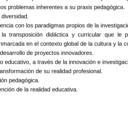
los problemas inherentes a su praxis pedagógica.
 diversidad.
ncia con los paradigmas propios de la investigaci
a transposición didáctica y curricular que le 
nmarcada en el contexto global de la cultura y la 
y desarrollo de proyectos innovadores.
o educativo, a través de la innovación e investigac
ransformación de su realidad profesional.
ción pedagógica.
ención de la realidad educativa.