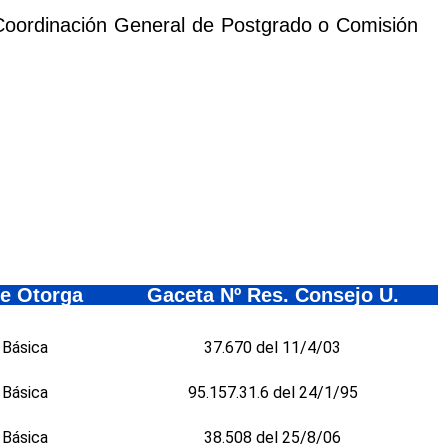
 Coordinación General de Postgrado o Comisión
e Otorga
Gaceta Nº Res. Consejo U.
 Básica
37.670 del 11/4/03
 Básica
95.157.31.6 del 24/1/95
 Básica
38.508 del 25/8/06