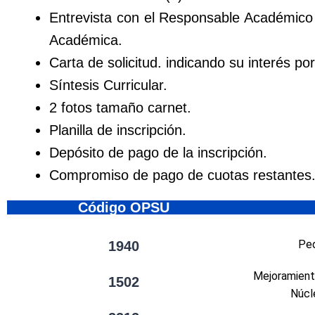
Entrevista con el Responsable Académico 
Académica.
Carta de solicitud. indicando su interés p
Síntesis Curricular.
2 fotos tamaño carnet.
Planilla de inscripción.
Depósito de pago de la inscripción.
Compromiso de pago de cuotas restantes
Código OPSU
Ped
1940
Mejoramiento
1502
Núcl