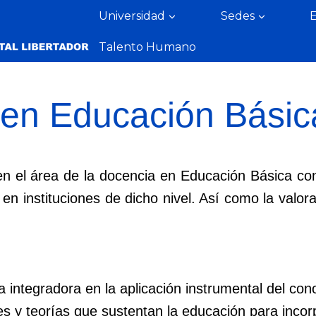
Universidad
Sedes
Talento Humano
en Educación Básic
 en el área de la docencia en Educación Básica co
n instituciones de dicho nivel. Así como la valor
integradora en la aplicación instrumental del con
s y teorías que sustentan la educación para incorp