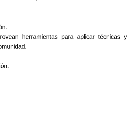
ón.
provean herramientas para aplicar técnicas y
comunidad.
ión.