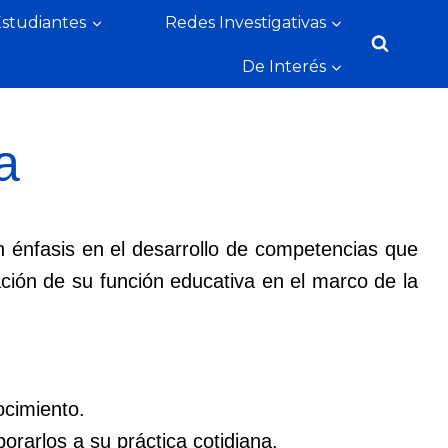
Estudiantes
Redes Investigativas
De Interés
a
n énfasis en el desarrollo de competencias que
ación de su función educativa en el marco de la
ocimiento.
orarlos a su práctica cotidiana.