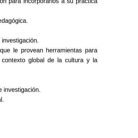
ón para incorporarlos a su práctica
edagógica.
investigación.
r que le provean herramientas para
contexto global de la cultura y la
 investigación.
l.