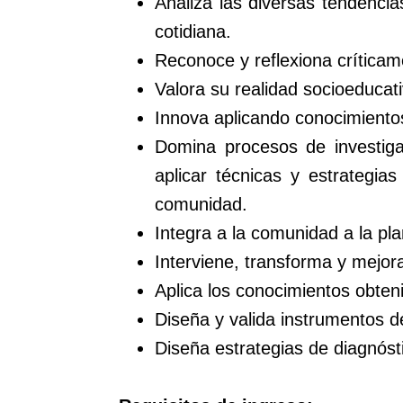
Analiza las diversas tendenci
cotidiana.
Reconoce y reflexiona críticam
Valora su realidad socioeducati
Innova aplicando conocimientos
Domina procesos de investigac
aplicar técnicas y estrategi
comunidad.
Integra a la comunidad a la pla
Interviene, transforma y mejora
Aplica los conocimientos obteni
Diseña y valida instrumentos d
Diseña estrategias de diagnósti