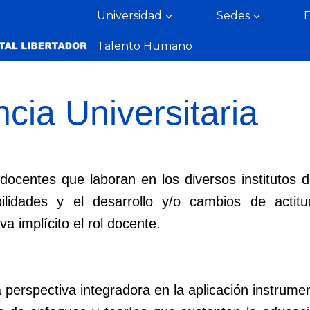
Universidad
Sedes
Talento Humano
cia Universitaria
docentes que laboran en los diversos institutos 
bilidades y el desarrollo y/o cambios de acti
va implícito el rol docente.
erspectiva integradora en la aplicación instrumen