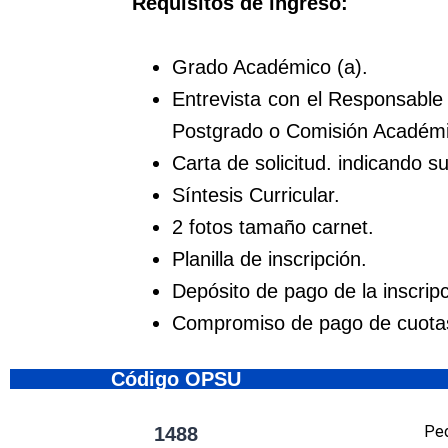
Requisitos de ingreso:
Grado Académico (a).
Entrevista con el Responsable
Postgrado o Comisión Académi
Carta de solicitud. indicando s
Síntesis Curricular.
2 fotos tamaño carnet.
Planilla de inscripción.
Depósito de pago de la inscripc
Compromiso de pago de cuotas
Código OPSU
Ped
1488