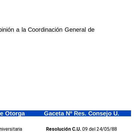
pinión a la Coordinación General de
e Otorga
Gaceta Nº Res. Consejo U.
iversitaria
Resolución C.U.
09 del 24/05/88