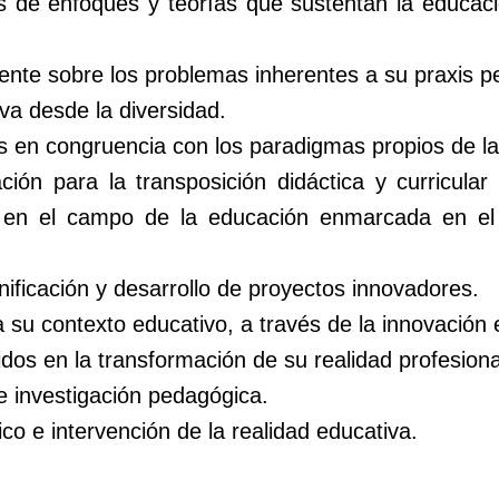
as de enfoques y teorías que sustentan la educaci
ente sobre los problemas inherentes a su praxis p
va desde la diversidad.
 en congruencia con los paradigmas propios de la 
ión para la transposición didáctica y curricula
as en el campo de la educación enmarcada en el 
nificación y desarrollo de proyectos innovadores.
 su contexto educativo, a través de la innovación e
dos en la transformación de su realidad profesiona
e investigación pedagógica.
co e intervención de la realidad educativa.