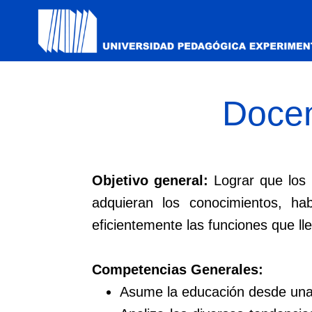
Docen
Objetivo general:
Lograr que los 
adquieran los conocimientos, ha
eficientemente las funciones que lle
Competencias Generales:
Asume la educación desde una p