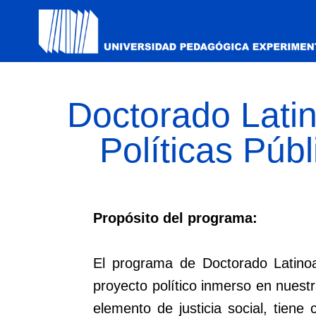
Doctorado Lati
Políticas Púb
Propósito del programa:
El programa de Doctorado Latinoa
proyecto político inmerso en nues
elemento de justicia social, tien