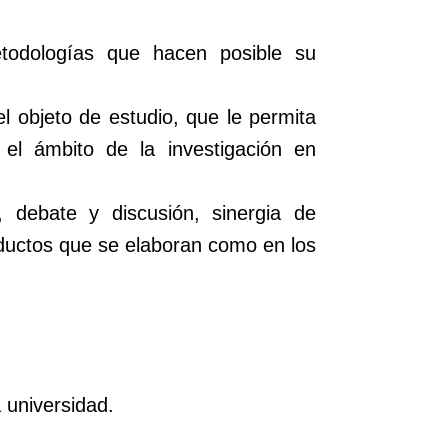
etodologías que hacen posible su
del objeto de estudio, que le permita
 el ámbito de la investigación en
, debate y discusión, sinergia de
oductos que se elaboran como en los
 universidad.