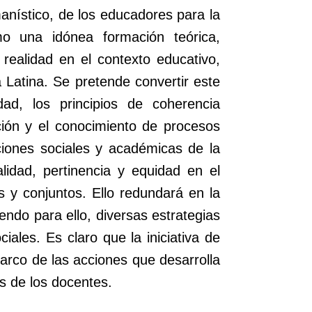
manístico, de los educadores para la
mo una idónea formación teórica,
a realidad en el contexto educativo,
a Latina. Se pretende convertir este
ad, los principios de coherencia
ción y el conocimiento de procesos
ciones sociales y académicas de la
lidad, pertinencia y equidad en el
 y conjuntos. Ello redundará en la
ndo para ello, diversas estrategias
ales. Es claro que la iniciativa de
arco de las acciones que desarrolla
s de los docentes.