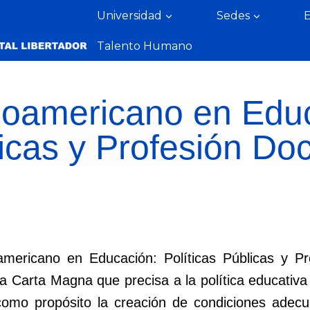
Universidad
Sedes
Talento Humano
noamericano en Edu
licas y Profesión Do
mericano en Educación: Políticas Públicas y Pr
tra Carta Magna que precisa a la política educat
e como propósito la creación de condiciones ade