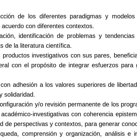
elección de los diferentes paradigmas y modelos
acuerdo con diferentes contextos.
ación, identificación de problemas y tendencias
 de la literatura científica.
s productos investigativos con sus pares, benefici
eral con el propósito de integrar esfuerzos para
con adhesión a los valores superiores de libertad,
y solidaridad.
onfiguración y/o revisión permanente de los progr
s académico-investigativas con coherencia episte
d de perspectivas y contextos, para generar conoci
queda, comprensión y organización, análisis e in