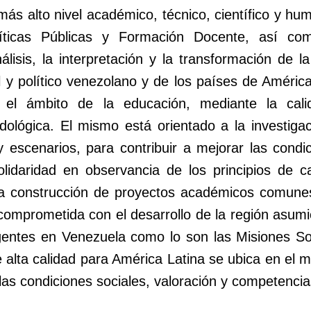
más alto nivel académico, técnico, científico y hu
íticas Públicas y Formación Docente, así co
lisis, la interpretación y la transformación de l
al y político venezolano y de los países de Améric
el ámbito de la educación, mediante la calid
dológica. El mismo está orientado a la investiga
y escenarios, para contribuir a mejorar las condi
olidaridad en observancia de los principios de ca
la construcción de proyectos académicos comunes
omprometida con el desarrollo de la región asumie
igentes en Venezuela como lo son las Misiones Soci
alta calidad para América Latina se ubica en el m
as condiciones sociales, valoración y competencia