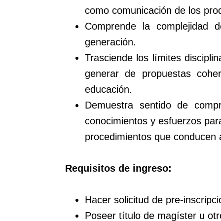
como comunicación de los pro
Comprende la complejidad de
generación.
Trasciende los límites discipli
generar de propuestas cohere
educación.
Demuestra sentido de comprom
conocimientos y esfuerzos para
procedimientos que conducen a
Requisitos de ingreso:
Hacer solicitud de pre-inscripc
Poseer título de magíster u otro