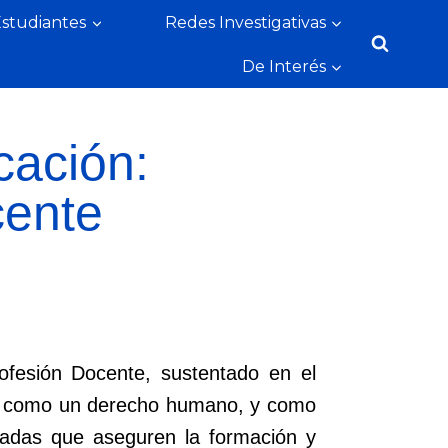
Estudiantes
Redes Investigativas
De Interés
cación:
cente
ofesión Docente, sustentado en el
iva como un derecho humano, y como
cuadas que aseguren la formación y