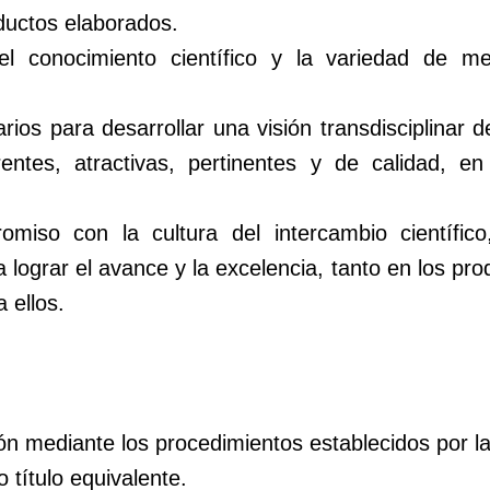
ductos elaborados.
l conocimiento científico y la variedad de m
narios para desarrollar una visión transdisciplinar 
ntes, atractivas, pertinentes y de calidad, en
iso con la cultura del intercambio científico
 lograr el avance y la excelencia, tanto en los pr
 ellos.
ión mediante los procedimientos establecidos por la
 título equivalente.