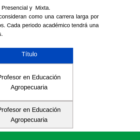
 Presencial y Mixta.
 consideran como una carrera larga por
cos. Cada periodo académico tendrá una
s.
Título
Profesor en Educación
Agropecuaria
Profesor en Educación
Agropecuaria