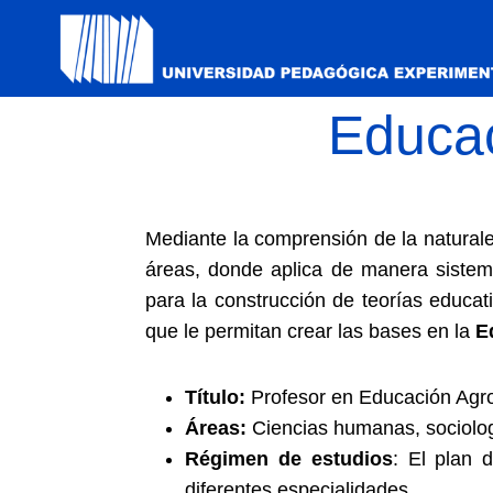
Educac
Mediante la comprensión de la naturalez
áreas, donde aplica de manera sistemát
para la construcción de teorías educat
que le permitan crear las bases en la
E
Título:
Profesor en Educación Agr
Áreas:
Ciencias humanas, sociologí
Régimen de estudios
: El plan 
diferentes especialidades
.