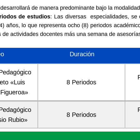
 desarrollará de manera predominante bajo la modalidad
riodos de estudios
: Las diversas especialidades, se
(4) años, lo que representa ocho (8) periodos académi
s de actividades docentes más una semana de asesoría
eo
Duración
 Pedagógico
eto «Luis
8 Periodos
 Figueroa»
 Pedagógico
8 Periodos
sio Rubio»