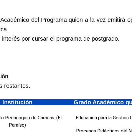
 Académico del Programa quien a la vez emitirá o
ca.
u interés por cursar el programa de postgrado.
ión.
 restantes.
Institución
Grado Académico qu
to Pedagógico de Caracas. (El
Educación para la Gestión 
Paraíso)
Procesos Didácticos del N