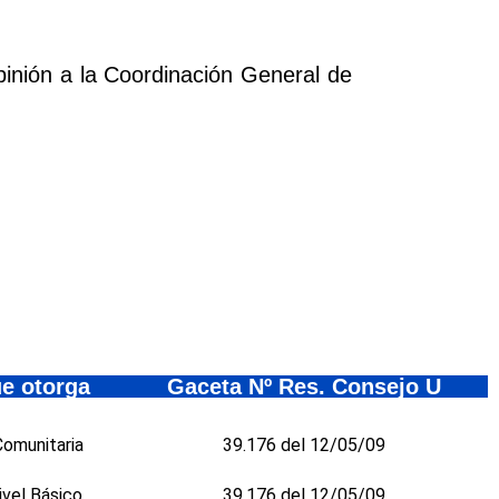
pinión a la Coordinación General de
e otorga
Gaceta Nº Res. Consejo U
Comunitaria
39.176 del 12/05/09
ivel Básico
39.176 del 12/05/09