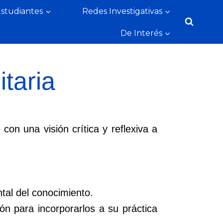
Estudiantes
Redes Investigativas
De Interés
taria
on una visión crítica y reflexiva a
tal del conocimiento.
ón para incorporarlos a su práctica