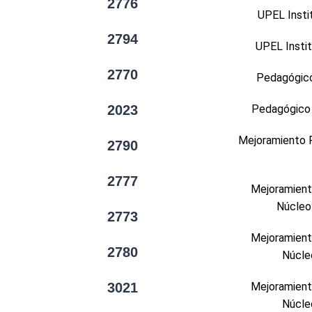
2776
UPEL Insti
2794
UPEL Insti
2770
Pedagógico
2023
Pedagógico 
Mejoramiento P
2790
2777
Mejoramiento
Núcleo
2773
Mejoramiento
2780
Núcle
3021
Mejoramiento
Núcle