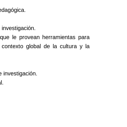
edagógica.
investigación.
r que le provean herramientas para
contexto global de la cultura y la
 investigación.
l.