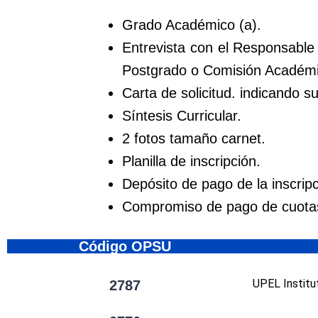
Grado Académico (a).
Entrevista con el Responsable
Postgrado o Comisión Académi
Carta de solicitud. indicando s
Síntesis Curricular.
2 fotos tamaño carnet.
Planilla de inscripción.
Depósito de pago de la inscripc
Compromiso de pago de cuotas
Código OPSU
UPEL Institu
2787