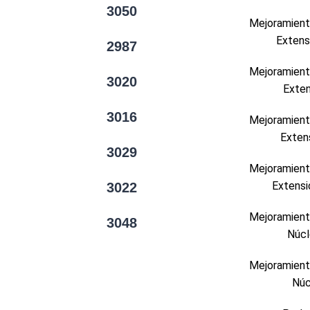
3050
Mejoramiento
Extens
2987
Mejoramiento
3020
Exten
3016
Mejoramiento
Exten
3029
Mejoramiento
Extensi
3022
Mejoramiento
3048
Núcl
Mejoramiento
Núc