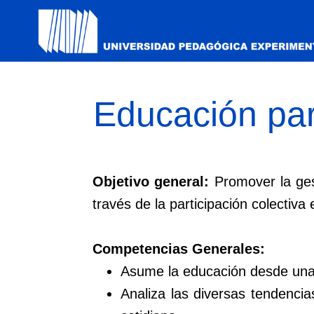
Educación par
Objetivo general:
Promover la ges
través de la participación colectiva
Competencias Generales:
Asume la educación desde una p
Analiza las diversas tendenci