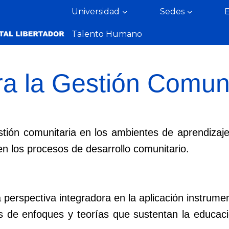
Universidad
Sedes
Talento Humano
a la Gestión Comuni
tión comunitaria en los ambientes de aprendizaje c
 en los procesos de desarrollo comunitario.
erspectiva integradora en la aplicación instrumen
as de enfoques y teorías que sustentan la educaci