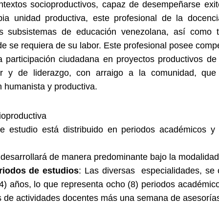
ntextos socioproductivos, capaz de desempeñarse exi
ia unidad productiva, este profesional de la docenci
es subsistemas de educación venezolana, así como
e se requiera de su labor. Este profesional posee comp
 la participación ciudadana en proyectos productivos d
r y de liderazgo, con arraigo a la comunidad, que 
n humanista y productiva.
oproductiva
de estudio está distribuido en periodos académicos y 
 desarrollará de manera predominante bajo la modalidad
riodos de estudios
: Las diversas especialidades, se
(4) años, lo que representa ocho (8) periodos académi
s de actividades docentes más una semana de asesoría