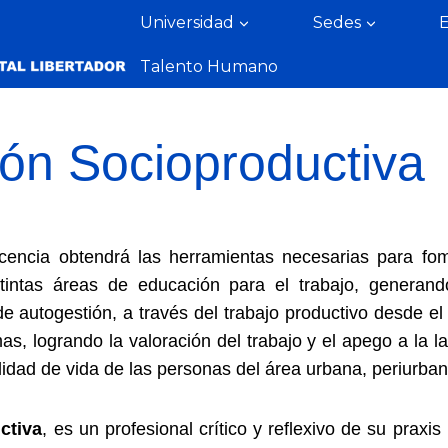
Universidad
Sedes
Talento Humano
ón Socioproductiva
docencia obtendrá las herramientas necesarias para fo
stintas áreas de educación para el trabajo, gener
 autogestión, a través del trabajo productivo desde e
as, logrando la valoración del trabajo y el apego a la l
idad de vida de las personas del área urbana, periurbana
ctiva
, es un profesional crítico y reflexivo de su prax