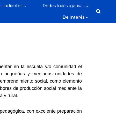
Estudiantes
Redes Investigativas
De Interés
mentar en la escuela y/o comunidad el
ando pequeñas y medianas unidades de
l emprendimiento social, como elemento
abores de producción social mediante la
 y rural.
is pedagógica, con excelente preparación