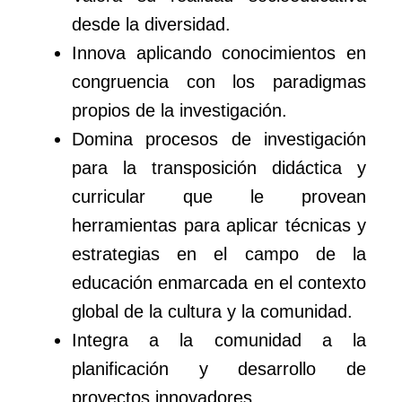
desde la diversidad.
Innova aplicando conocimientos en
congruencia con los paradigmas
propios de la investigación.
Domina procesos de investigación
para la transposición didáctica y
curricular que le provean
herramientas para aplicar técnicas y
estrategias en el campo de la
educación enmarcada en el contexto
global de la cultura y la comunidad.
Integra a la comunidad a la
planificación y desarrollo de
proyectos innovadores.