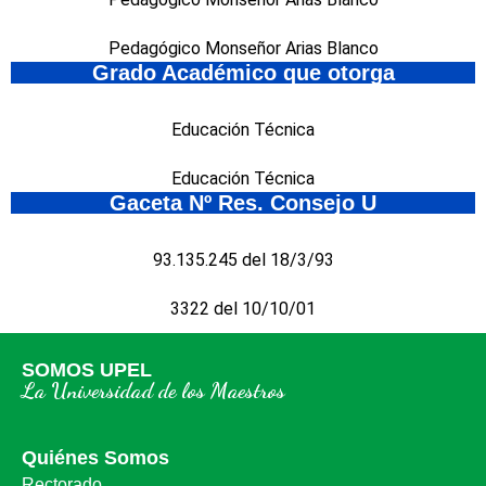
Pedagógico Monseñor Arias Blanco
Grado Académico que otorga
Educación Técnica
Educación Técnica
Gaceta Nº Res. Consejo U
93.135.245 del 18/3/93
3322 del 10/10/01
SOMOS UPEL
La Universidad de los Maestros
Quiénes Somos
Rectorado