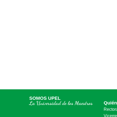
SOMOS UPEL
La Universidad de los Maestros
Quié
Rector
Vicerr