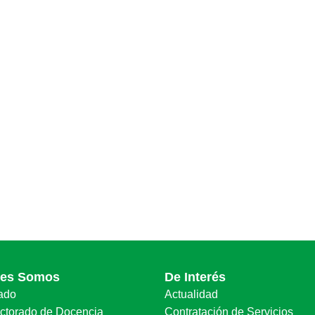
nes Somos
De Interés
ado
Actualidad
ectorado de Docencia
Contratación de Servicios