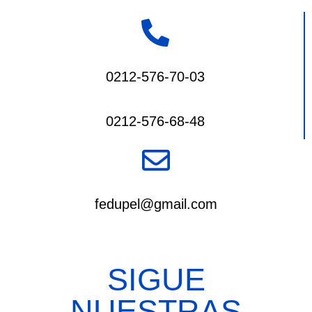
0212-576-70-03
0212-576-68-48
fedupel@gmail.com
SIGUE
NUESTRAS