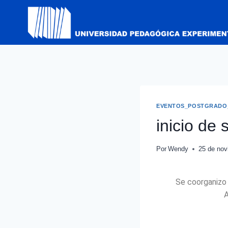
EVENTOS_POSTGRADO
inicio de
Por
Wendy
25 de nov
Se coorganizo 
A