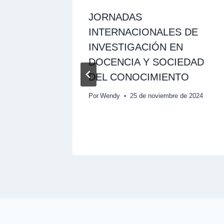
JORNADAS
E
INTERNACIONALES DE
INVESTIGACIÓN EN
DOCENCIA Y SOCIEDAD
DEL CONOCIMIENTO
de 2024
Por
Wendy
25 de noviembre de 2024