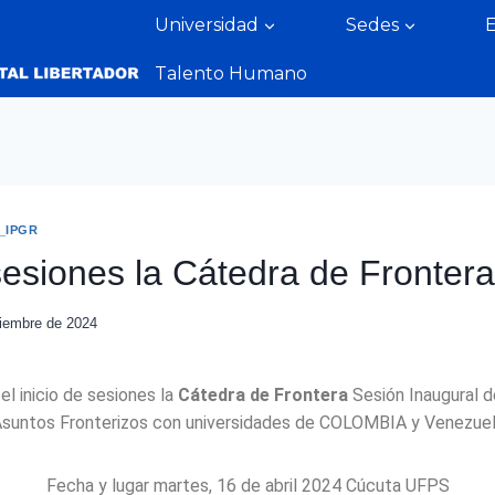
Universidad
Sedes
Talento Humano
_IPGR
 sesiones la Cátedra de Frontera
iembre de 2024
el inicio de sesiones la
Cátedra de Frontera
Sesión Inaugural d
suntos Fronterizos con universidades de COLOMBIA y Venezue
Fecha y lugar martes, 16 de abril 2024 Cúcuta UFPS