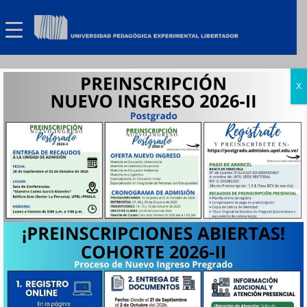
X
INSTITUTO
PEDAGÓGICO DE
MATURÍN
"ANTONIO LIRA