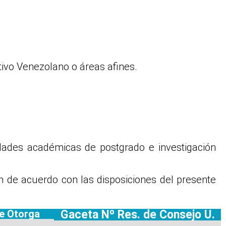
ativo Venezolano o áreas afines.
idades académicas de postgrado e investigación
ón de acuerdo con las disposiciones del presente
e Otorga
Gaceta Nº Res. de Consejo U.