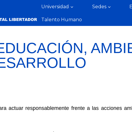
Universidad
Sedes
Talento Humano
EDUCACIÓN, AMBI
ESARROLLO
ara actuar responsablemente frente a las acciones am