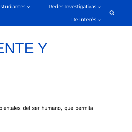
Estudiantes
Redes Investigativas
De Interés
ENTE Y
bientales del ser humano, que permita