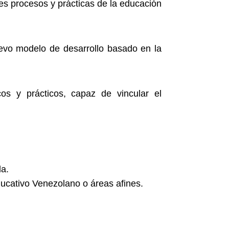
ntes procesos y prácticas de la educación
uevo modelo de desarrollo basado en la
icos y prácticos, capaz de vincular el
da.
Educativo Venezolano o áreas afines.