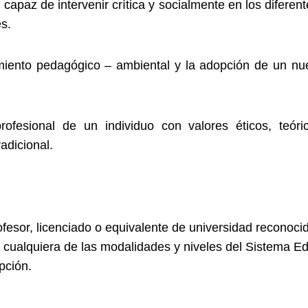
 capaz de intervenir crítica y socialmente en los difere
s.
cimiento pedagógico – ambiental y la adopción de un n
profesional de un individuo con valores éticos, teór
adicional.
ofesor, licenciado o equivalente de universidad reconoci
n cualquiera de las modalidades y niveles del Sistema 
pción.