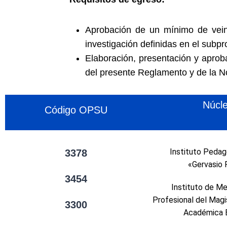
Aprobación de un mínimo de veint
investigación definidas en el subp
Elaboración, presentación y aprob
del presente Reglamento y de la N
Núcl
Código OPSU
Instituto Pedag
3378
«Gervasio 
3454
Instituto de M
Profesional del Magi
3300
Académica 