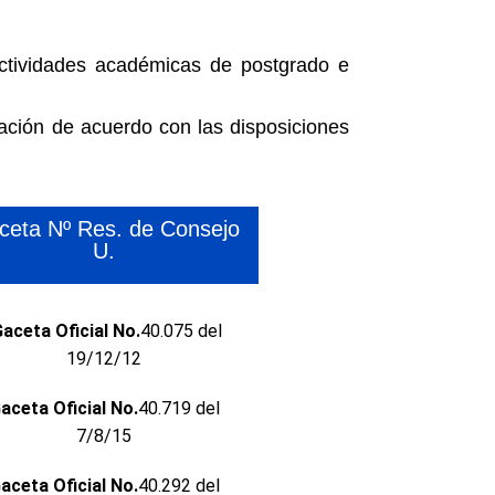
actividades académicas de postgrado e
gación de acuerdo con las disposiciones
ceta Nº Res. de Consejo
U.
aceta Oficial No.
40.075 del
19/12/12
aceta Oficial No.
40.719 del
7/8/15
aceta Oficial No.
40.292 del