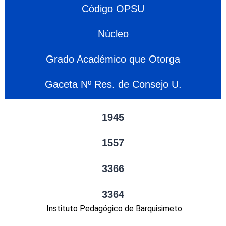
Código OPSU
Núcleo
Grado Académico que Otorga
Gaceta Nº Res. de Consejo U.
1945
1557
3366
3364
Instituto Pedagógico de Barquisimeto