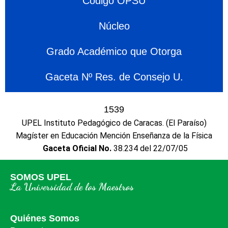
Código OPSU
Núcleo
Grado Académico que Otorga
Gaceta Nº Res. de Consejo U.
1539
UPEL Instituto Pedagógico de Caracas. (El Paraíso)
Magíster en Educación Mención Enseñanza de la Física
Gaceta Oficial No.
38.234 del 22/07/05
SOMOS UPEL
La Universidad de los Maestros
Quiénes Somos