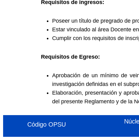
Requisitos de ingresos:
Poseer un título de pregrado de pr
Estar vinculado al área Docente en
Cumplir con los requisitos de inscri
Requisitos de Egreso:
Aprobación de un mínimo de veint
investigación definidas en el subp
Elaboración, presentación y aprob
del presente Reglamento y de la N
Núcl
Código OPSU