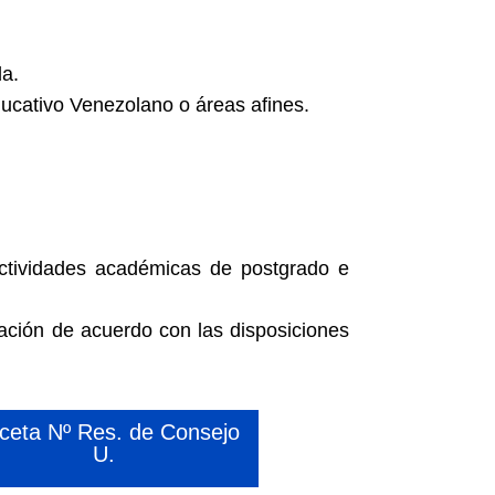
da.
ducativo Venezolano o áreas afines.
actividades académicas de postgrado e
gación de acuerdo con las disposiciones
ceta Nº Res. de Consejo
U.