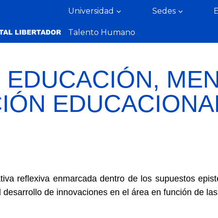
Universidad
Sedes
Talento Humano
N EDUCACIÓN, ME
IÓN EDUCACIONA
tiva reflexiva enmarcada dentro de los supuestos epist
l desarrollo de innovaciones en el área en función de las