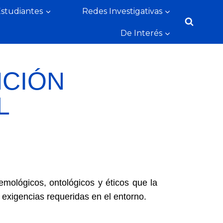
Estudiantes
Redes Investigativas
De Interés
NCIÓN
L
emológicos, ontológicos y éticos que la
 exigencias requeridas en el entorno.