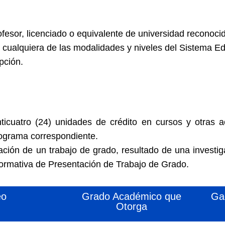
ofesor, licenciado o equivalente de universidad reconoci
 cualquiera de las modalidades y niveles del Sistema E
pción.
icuatro (24) unidades de crédito en cursos y otras 
rograma correspondiente.
ación de un trabajo de grado, resultado de una investi
ormativa de Presentación de Trabajo de Grado.
eo
Grado Académico que
Ga
Otorga