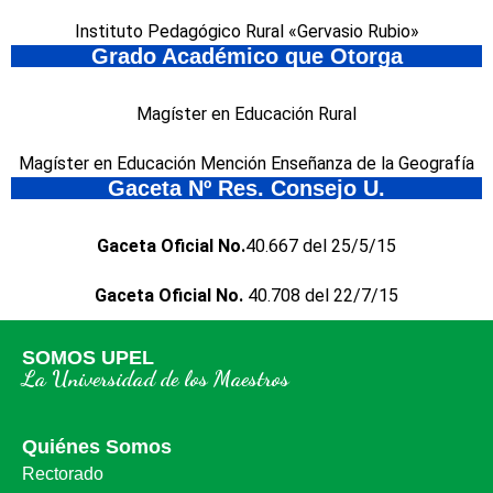
Instituto Pedagógico Rural «Gervasio Rubio»
Grado Académico que Otorga
Magíster en Educación Rural
Magíster en Educación Mención Enseñanza de la Geografía
Gaceta Nº Res. Consejo U.
Gaceta Oficial No.
40.667 del 25/5/15
Gaceta Oficial No.
40.708 del 22/7/15
SOMOS UPEL
La Universidad de los Maestros
Quiénes Somos
Rectorado