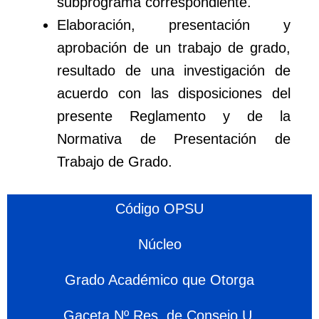
subprograma correspondiente.
Elaboración, presentación y
aprobación de un trabajo de grado,
resultado de una investigación de
acuerdo con las disposiciones del
presente Reglamento y de la
Normativa de Presentación de
Trabajo de Grado.
Código OPSU
Núcleo
Grado Académico que Otorga
Gaceta Nº Res. de Consejo U.