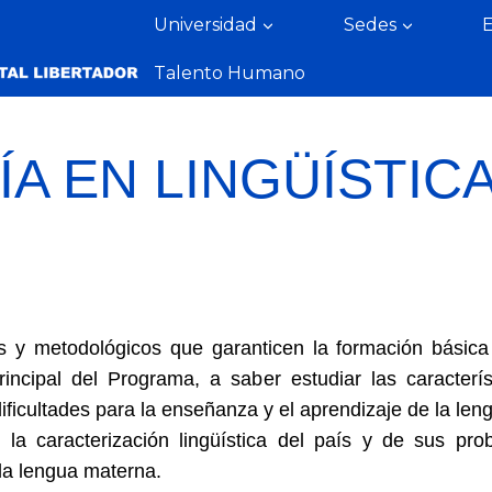
Universidad
Sedes
Talento Humano
A EN LINGÜÍSTIC
cos y metodológicos que garanticen la formación básic
rincipal del Programa, a saber estudiar las caracterí
dificultades para la enseñanza y el aprendizaje de la le
la caracterización lingüística del país y de sus prob
la lengua materna.