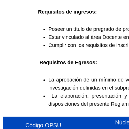
Requisitos de ingresos:
Poseer un título de pregrado de pr
Estar vinculado al área Docente e
Cumplir con los requisitos de inscri
Requisitos de Egresos:
La aprobación de un mínimo de ve
investigación definidas en el subp
La elaboración, presentación y
disposiciones del presente Reglam
Núcl
Código OPSU