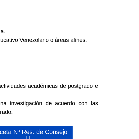
da.
Educativo Venezolano o áreas afines.
 actividades académicas de postgrado e
na investigación de acuerdo con las
rado.
ceta Nº Res. de Consejo
U.