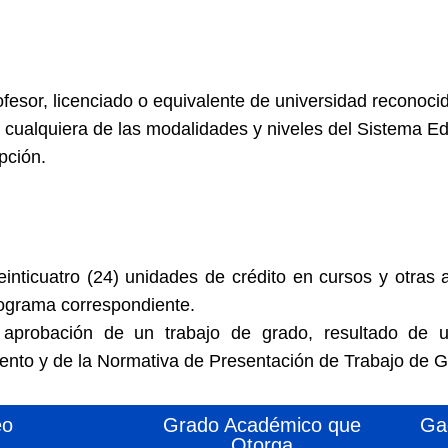
ofesor, licenciado o equivalente de universidad reconoci
n cualquiera de las modalidades y niveles del Sistema 
pción.
inticuatro (24) unidades de crédito en cursos y otras
rograma correspondiente.
 aprobación de un trabajo de grado, resultado de u
ento y de la Normativa de Presentación de Trabajo de G
eo
Grado Académico que
Ga
Otorga