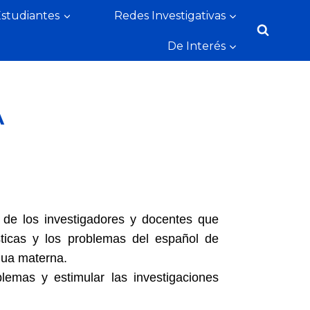
Estudiantes
Redes Investigativas
De Interés
A
a de los investigadores y docentes que
sticas y los problemas del español de
ngua materna.
lemas y estimular las investigaciones