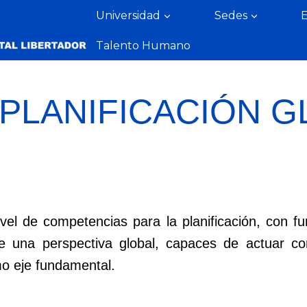
Universidad
Sedes
Talento Humano
 PLANIFICACIÓN G
vel de competencias para la planificación, con f
sde una perspectiva global, capaces de actuar 
mo eje fundamental.