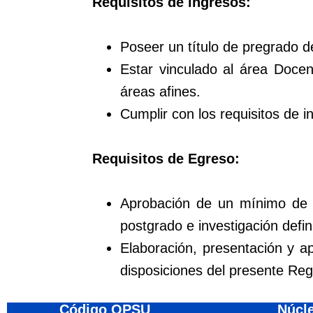
Requisitos de ingresos:
Poseer un título de pregrado d
Estar vinculado al área Doce
áreas afines.
Cumplir con los requisitos de in
Requisitos de Egreso:
Aprobación de un mínimo de v
postgrado e investigación defi
Elaboración, presentación y a
disposiciones del presente Re
Código OPSU
Núcl