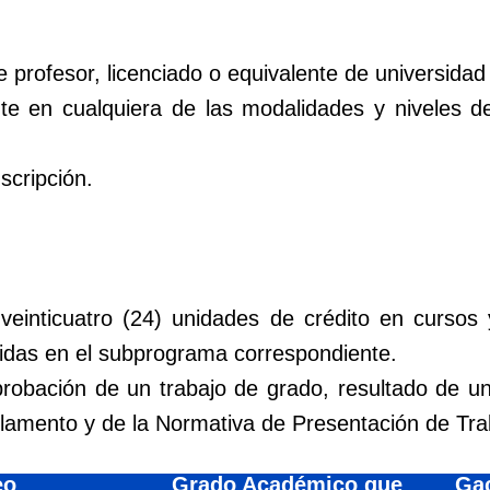
e profesor, licenciado o equivalente de universidad
nte en cualquiera de las modalidades y niveles 
scripción.
einticuatro (24) unidades de crédito en cursos 
nidas en el subprograma correspondiente.
probación de un trabajo de grado, resultado de u
glamento y de la Normativa de Presentación de Tr
eo
Grado Académico que
Gac