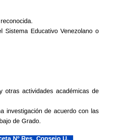
 reconocida.
del Sistema Educativo Venezolano o
y otras actividades académicas de
na investigación de acuerdo con las
abajo de Grado.
eta Nº Res. Consejo U.