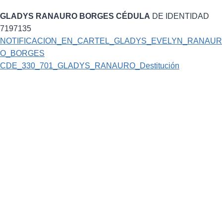
GLADYS RANAURO BORGES
CÉDULA
DE IDENTIDAD
7197135
NOTIFICACION_EN_CARTEL_GLADYS_EVELYN_RANAUR
O_BORGES
CDE_330_701_GLADYS_RANAURO_Destitución