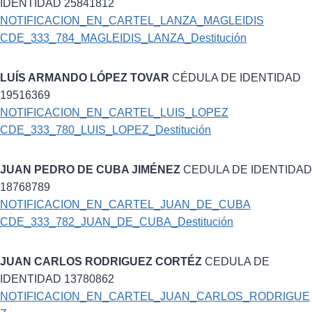
IDENTIDAD 25841812
NOTIFICACION_EN_CARTEL_LANZA_MAGLEIDIS
CDE_333_784_MAGLEIDIS_LANZA_Destitución
LUÍS ARMANDO LÓPEZ TOVAR
CÉDULA DE IDENTIDAD
19516369
NOTIFICACION_EN_CARTEL_LUIS_LOPEZ
CDE_333_780_LUIS_LOPEZ_Destitución
JUAN PEDRO DE CUBA JIMÉNEZ
CEDULA DE IDENTIDAD
18768789
NOTIFICACION_EN_CARTEL_JUAN_DE_CUBA
CDE_333_782_JUAN_DE_CUBA_Destitución
JUAN CARLOS RODRIGUEZ CORTÉZ
CEDULA DE
IDENTIDAD 13780862
NOTIFICACION_EN_CARTEL_JUAN_CARLOS_RODRIGUE