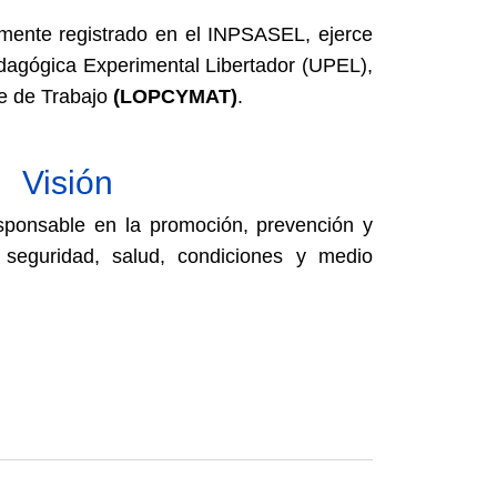
damente registrado en el INPSASEL, ejerce
edagógica Experimental Libertador (UPEL),
te de Trabajo
(LOPCYMAT)
.
Visión
sponsable en la promoción, prevención y
 seguridad, salud, condiciones y medio