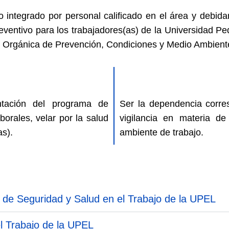
io integrado por personal calificado en el área y debi
eventivo para los trabajadores(as) de la Universidad P
Ley Orgánica de Prevención, Condiciones y Medio Ambien
ntación del programa de
Ser la dependencia corre
borales, velar por la salud
vigilancia en materia de
as).
ambiente de trabajo.
io de Seguridad y Salud en el Trabajo de la UPEL
el Trabajo de la UPEL