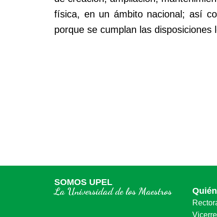
física, en un ámbito nacional; así c
porque se cumplan las disposiciones l
SOMOS UPEL
La Universidad de los Maestros
Quié
Rector
Vicerr