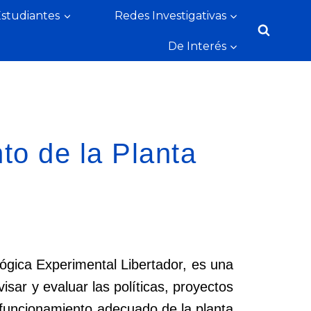
Estudiantes
Redes Investigativas
De Interés
to de la Planta
ógica Experimental Libertador, es una
isar y evaluar las políticas, proyectos
 funcionamiento adecuado de la planta