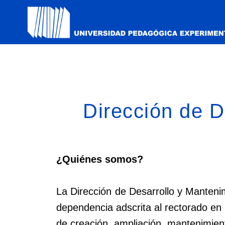
Dirección de D
¿Quiénes somos?
La Dirección de Desarrollo y Manteni
dependencia adscrita al rectorado en u
de creación, ampliación, mantenimien