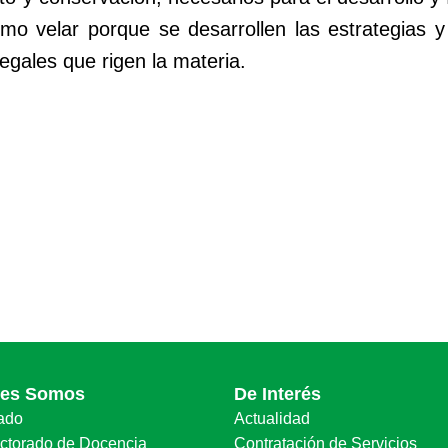
omo velar porque se desarrollen las estrategias 
egales que rigen la materia.
nes Somos
De Interés
ado
Actualidad
ectorado de Docencia
Contratación de Servicios