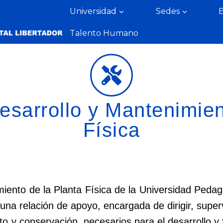
Universidad
Sedes
Talento Humano
esarrollo y Mantenimien
Física
miento de la Planta Física de la Universidad Pedag
na relación de apoyo, encargada de dirigir, superv
to y conservación, necesarios para el desarrollo y