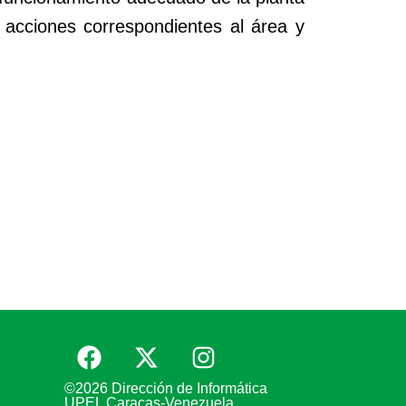
y acciones correspondientes al área y
©2026 Dirección de Informática
UPEL Caracas-Venezuela