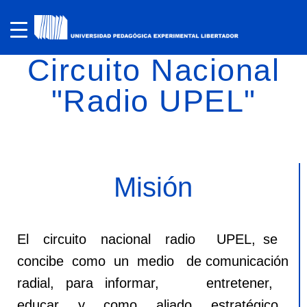
Circuito Nacional
"Radio UPEL"
Misión
El circuito nacional radio UPEL, se
concibe como un medio de comunicación
radial, para informar, entretener,
educar y como aliado estratégico