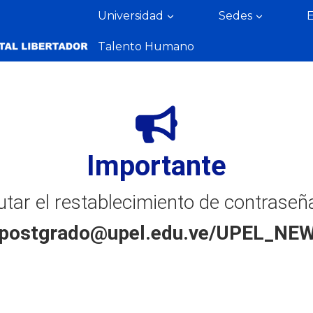
Universidad
Sedes
Talento Humano
Importante
tar el restablecimiento de contraseña
.postgrado@upel.edu.ve/UPEL_NE