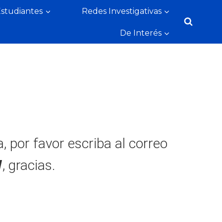
Estudiantes
Redes Investigativas
De Interés
, por favor escriba al correo
W
, gracias.