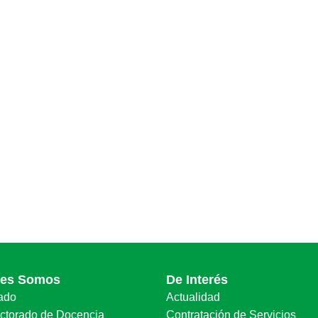
nes Somos
De Interés
ado
Actualidad
ectorado de Docencia
Contratación de Servicios