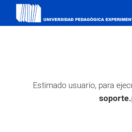
Estimado usuario, para ejecu
soporte