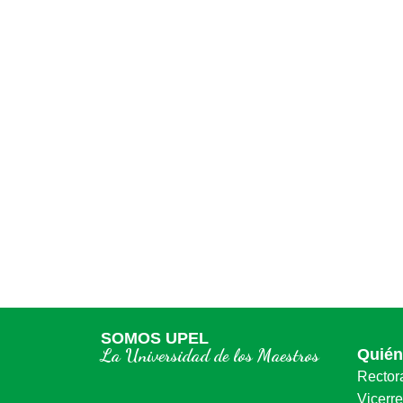
SOMOS UPEL
La Universidad de los Maestros
Quié
Rector
Vicerr