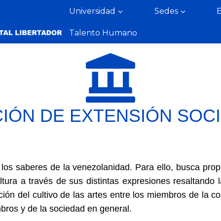
Universidad
Sedes
Talento Humano
IÓN DE EXTENSIÓN SOC
y los saberes de la venezolanidad. Para ello, busca prop
ura a través de sus distintas expresiones resaltando l
ción del cultivo de las artes entre los miembros de la 
mbros y de la sociedad en general.