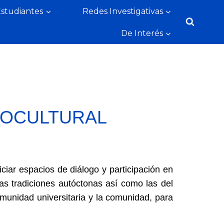
Estudiantes
Redes Investigativas
De Interés
IOCULTURAL
iciar espacios de diálogo y participación en
as tradiciones autóctonas así como las del
comunidad universitaria y la comunidad, para