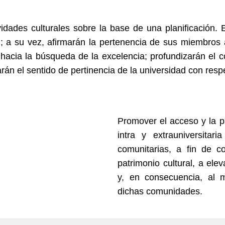
dades culturales sobre la base de una planificación. E
al; a su vez, afirmarán la pertenencia de sus miembros a
s hacia la búsqueda de la excelencia; profundizarán e
arán el sentido de pertinencia de la universidad con res
Promover el acceso y la p
intra y extrauniversitari
comunitarias, a fin de co
patrimonio cultural, a elev
y, en consecuencia, al 
dichas comunidades.