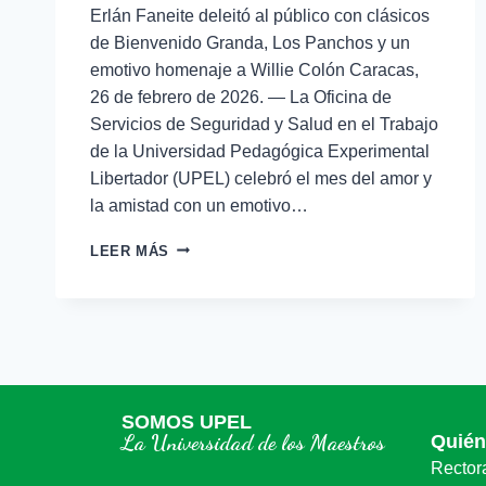
Erlán Faneite deleitó al público con clásicos
de Bienvenido Granda, Los Panchos y un
emotivo homenaje a Willie Colón Caracas,
26 de febrero de 2026. — La Oficina de
Servicios de Seguridad y Salud en el Trabajo
de la Universidad Pedagógica Experimental
Libertador (UPEL) celebró el mes del amor y
la amistad con un emotivo…
LEER MÁS
SOMOS UPEL
La Universidad de los Maestros
Quié
Rector