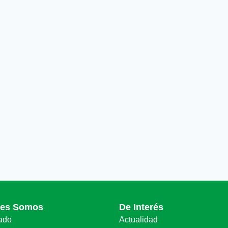
nes Somos
De Interés
ado
Actualidad