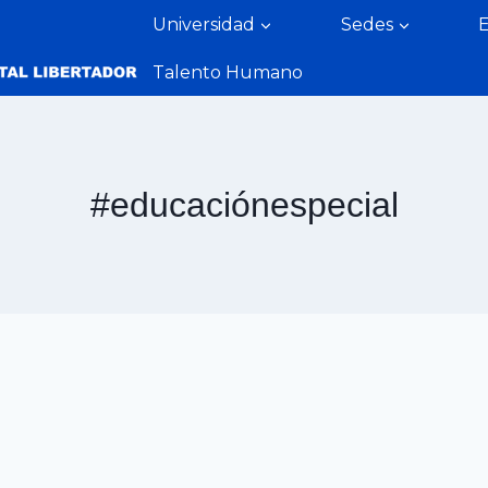
Universidad
Sedes
Talento Humano
#educaciónespecial