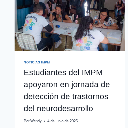
NOTICIAS IMPM
Estudiantes del IMPM
apoyaron en jornada de
detección de trastornos
del neurodesarrollo
Por
Wendy
4 de junio de 2025