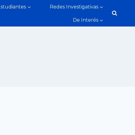
Estudiantes
Redes Investigativas
De Interés