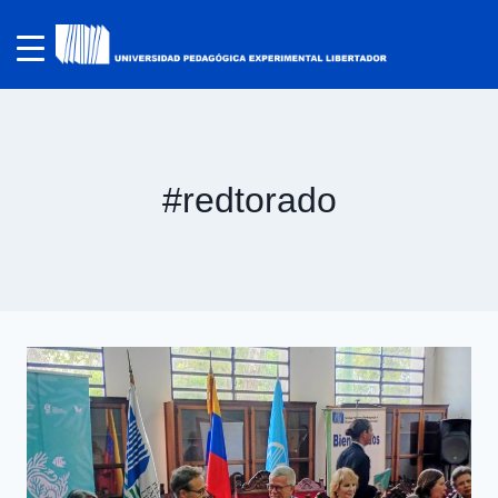
#redtorado