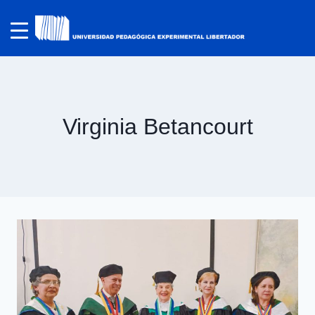
Virginia Betancourt