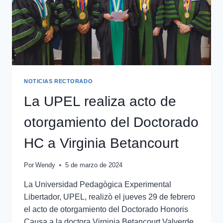
NOTICIAS RECTORADO
La UPEL realiza acto de
otorgamiento del Doctorado
HC a Virginia Betancourt
Por
Wendy
5 de marzo de 2024
La Universidad Pedagògica Experimental
Libertador, UPEL, realizò el jueves 29 de febrero
el acto de otorgamiento del Doctorado Honoris
Causa a la doctora Virginia Betancourt Valverde,