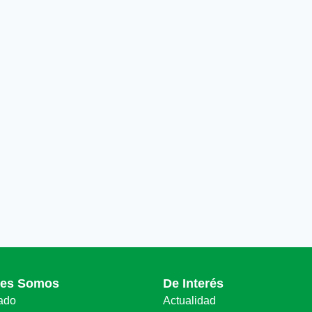
nes Somos
De Interés
ado
Actualidad