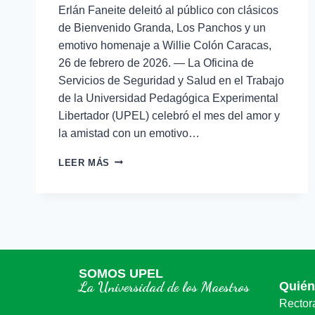
Erlán Faneite deleitó al público con clásicos
de Bienvenido Granda, Los Panchos y un
emotivo homenaje a Willie Colón Caracas,
26 de febrero de 2026. — La Oficina de
Servicios de Seguridad y Salud en el Trabajo
de la Universidad Pedagógica Experimental
Libertador (UPEL) celebró el mes del amor y
la amistad con un emotivo…
LEER MÁS
SOMOS UPEL
La Universidad de los Maestros
Quié
Rector