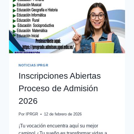
NOTICIAS IPRGR
Inscripciones Abiertas
Proceso de Admisión
2026
Por
IPRGR
12 de febrero de 2026
¡Tu vocación encuentra aquí su mejor
camino! ¿Tu sueño es transformar vidas a