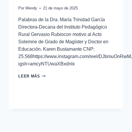
Por
Wendy
21 de mayo de 2025
Palabras de la Dra. María Trinidad García
Directora-Decana del Instituto Pedagógico
Rural Gervasio Rubiocon motivo al Acto
Solemne de Grado de Magíster y Doctor en
Educación. Karen Bustamante CNP:
25.568https://www.instagram.com/reel/DJbmuOnRwM
igsh=amcyNTUwaXBxdnIx
LEER MÁS