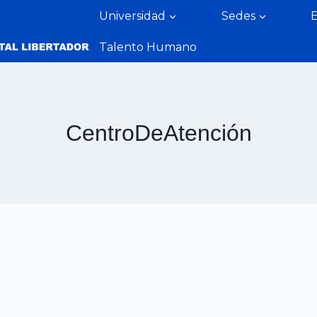
Universidad
Sedes
Talento Humano
CentroDeAtención