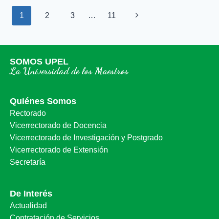
1
2
3
…
11
SOMOS UPEL
La Universidad de los Maestros
Quiénes Somos
Rectorado
Vicerrectorado de Docencia
Vicerrectorado de Investigación y Postgrado
Vicerrectorado de Extensión
Secretaría
De Interés
Actualidad
Contratación de Servicios