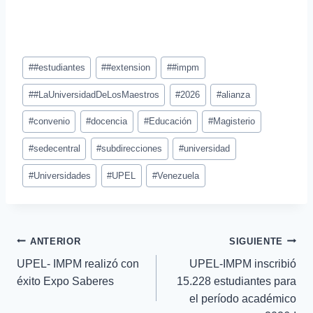
#
#estudiantes
#
#extension
#
#impm
#
#LaUniversidadDeLosMaestros
#
2026
#
alianza
#
convenio
#
docencia
#
Educación
#
Magisterio
#
sedecentral
#
subdirecciones
#
universidad
#
Universidades
#
UPEL
#
Venezuela
ANTERIOR
SIGUIENTE
UPEL- IMPM realizó con
UPEL-IMPM inscribió
éxito Expo Saberes
15.228 estudiantes para
el período académico