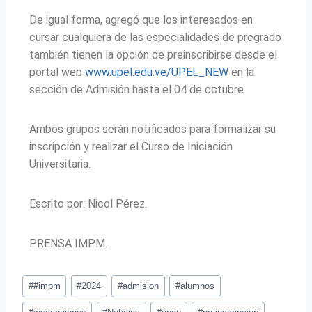
De igual forma, agregó que los interesados en
cursar cualquiera de las especialidades de pregrado
también tienen la opción de preinscribirse desde el
portal web
www.upel.edu.ve/UPEL_NEW
en la
sección de Admisión hasta el 04 de octubre.
Ambos grupos serán notificados para formalizar su
inscripción y realizar el Curso de Iniciación
Universitaria.
Escrito por: Nicol Pérez.
PRENSA IMPM.
#
#impm
#
2024
#
admision
#
alumnos