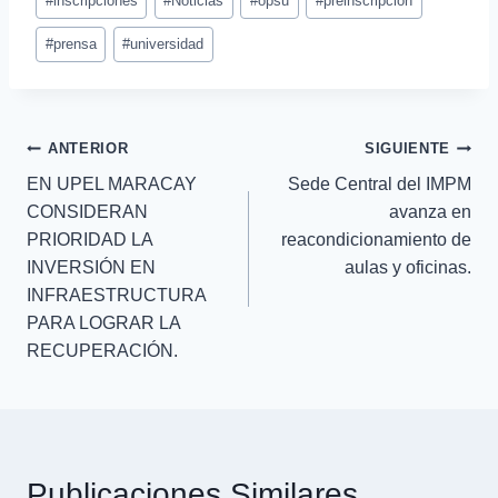
#
inscripciones
#
Noticias
#
opsu
#
preinscripcion
#
prensa
#
universidad
ANTERIOR
SIGUIENTE
EN UPEL MARACAY
Sede Central del IMPM
CONSIDERAN
avanza en
PRIORIDAD LA
reacondicionamiento de
INVERSIÓN EN
aulas y oficinas.
INFRAESTRUCTURA
PARA LOGRAR LA
RECUPERACIÓN.
Publicaciones Similares