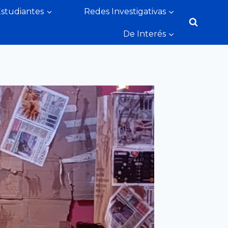
Estudiantes
Redes Investigativas
De Interés