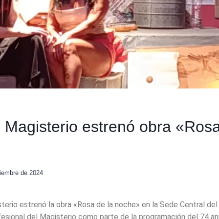
l Magisterio estrenó obra «Rosa
iembre de 2024
sterio estrenó la obra «Rosa de la noche» en la Sede Central del
sional del Magisterio como parte de la programación del 74 ani