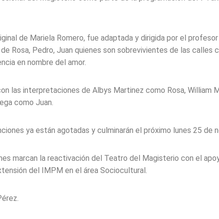
original de Mariela Romero, fue adaptada y dirigida por el profes
a de Rosa, Pedro, Juan quienes son sobrevivientes de las calles 
lencia en nombre del amor.
con las interpretaciones de Albys Martinez como Rosa, William
tega como Juan.
nciones ya están agotadas y culminarán el próximo lunes 25 de 
es marcan la reactivación del Teatro del Magisterio con el apoy
tensión del IMPM en el área Sociocultural.
Pérez.