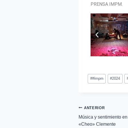
PRENSA IMPM.
#
#impm
#
2024
ANTERIOR
Música y sentimiento en
«Cheo» Clemente