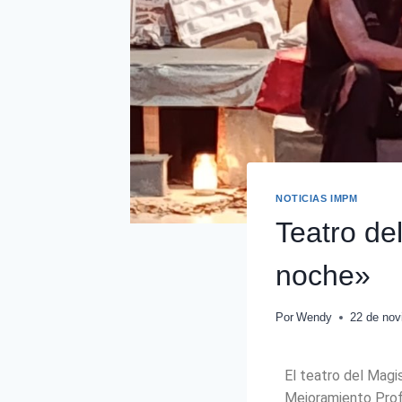
NOTICIAS IMPM
Teatro de
noche»
Por
Wendy
22 de nov
El teatro del Magi
Mejoramiento Profe