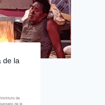
 de la
 Instituto de
versario de la