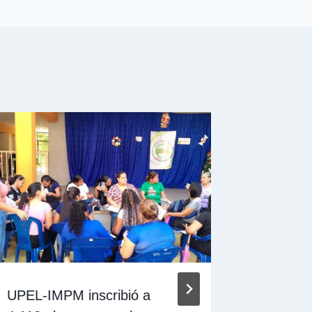
UPEL-IMPM inscribió a
SUNAI di