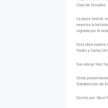
Casa de Estudios.
La pieza teatral, 
muestra la histori
cignada por la vio
Esta obra cuenta 
Pedro y Carlos Or
Sus únicas tres fu
Estas presentacion
Subdirección de Ex
Escrito por: Nicol 