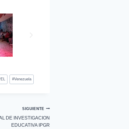
PEL
#
Venezuela
SIGUIENTE
L DE INVESTIGACION
EDUCATIVA IPGR