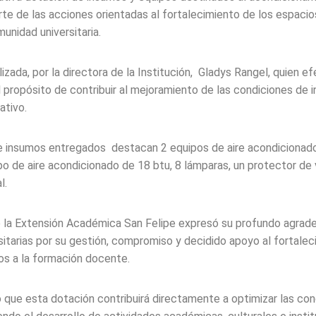
rte de las acciones orientadas al fortalecimiento de los espaci
unidad universitaria.
izada, por la directora de la Institución, Gladys Rangel, quien e
l propósito de contribuir al mejoramiento de las condiciones de i
ativo.
 e insumos entregados destacan 2 equipos de aire acondicionado
po de aire acondicionado de 18 btu, 8 lámparas, un protector de 
l.
e la Extensión Académica San Felipe expresó su profundo agrade
sitarias por su gestión, compromiso y decidido apoyo al fortalec
os a la formación docente.
que esta dotación contribuirá directamente a optimizar las con