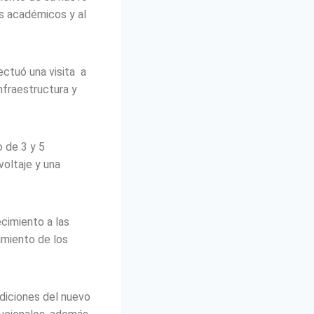
os académicos y al
fectuó una visita a
nfraestructura y
 de 3 y 5
voltaje y una
cimiento a las
imiento de los
diciones del nuevo