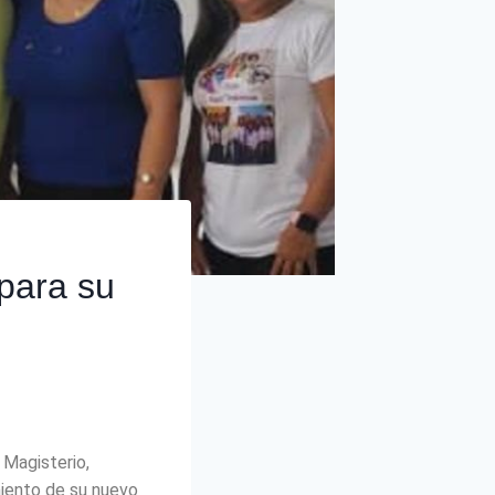
para su
 Magisterio,
miento de su nuevo