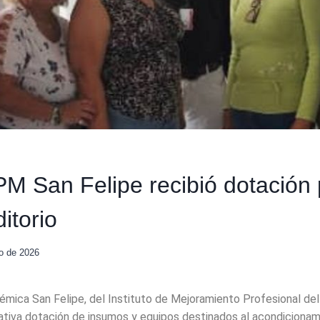
 San Felipe recibió dotación 
itorio
o de 2026
mica San Felipe, del Instituto de Mejoramiento Profesional del
icativa dotación de insumos y equipos destinados al acondiciona