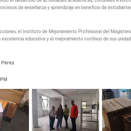
iendo el desarrollo de actividades académicas, culturales e inst
procesos de enseñanza y aprendizaje en beneficio de estudiante
cciones, el Instituto de Mejoramiento Profesional del Magisteri
 excelencia educativa y el mejoramiento continuo de sus unid
l Pérez
MPM