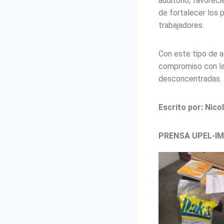
auditorio, favorec
de fortalecer los 
trabajadores.
Con este tipo de a
compromiso con la
desconcentradas.
Escrito por: Nico
PRENSA UPEL-I