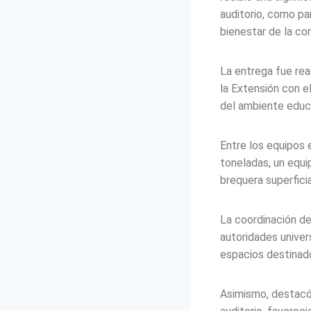
auditorio, como pa
bienestar de la com
La entrega fue real
la Extensión con e
del ambiente educ
Entre los equipos
toneladas, un equi
brequera superficia
La coordinación d
autoridades univer
espacios destinad
Asimismo, destacó 