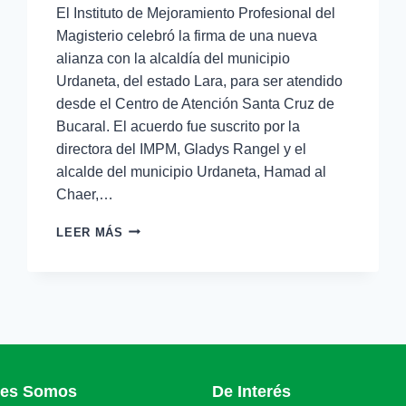
El Instituto de Mejoramiento Profesional del
Magisterio celebró la firma de una nueva
alianza con la alcaldía del municipio
Urdaneta, del estado Lara, para ser atendido
desde el Centro de Atención Santa Cruz de
Bucaral. El acuerdo fue suscrito por la
directora del IMPM, Gladys Rangel y el
alcalde del municipio Urdaneta, Hamad al
Chaer,…
LEER MÁS
nes Somos
De Interés