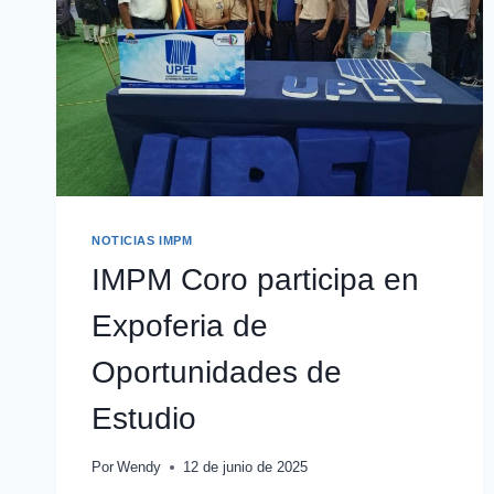
NOTICIAS IMPM
IMPM Coro participa en
Expoferia de
Oportunidades de
Estudio
Por
Wendy
12 de junio de 2025