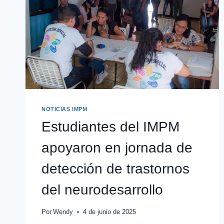
NOTICIAS IMPM
Estudiantes del IMPM
apoyaron en jornada de
detección de trastornos
del neurodesarrollo
Por
Wendy
4 de junio de 2025