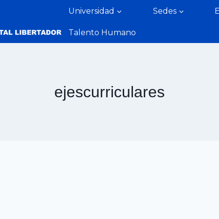
Universidad
Sedes
Talento Humano
ejescurriculares