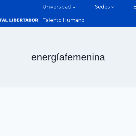
Universidad
Sedes
Talento Humano
energíafemenina