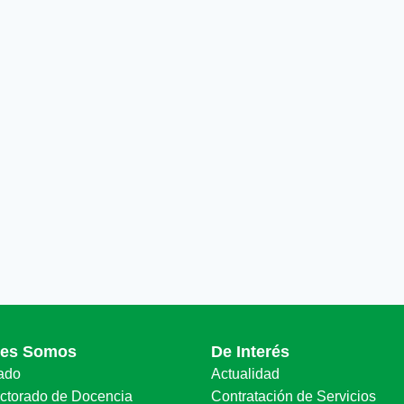
nes Somos
De Interés
ado
Actualidad
ectorado de Docencia
Contratación de Servicios