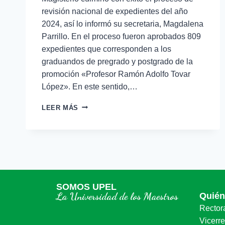
revisión nacional de expedientes del año
2024, así lo informó su secretaria, Magdalena
Parrillo. En el proceso fueron aprobados 809
expedientes que corresponden a los
graduandos de pregrado y postgrado de la
promoción «Profesor Ramón Adolfo Tovar
López». En este sentido,…
LEER MÁS
SOMOS UPEL
La Universidad de los Maestros
Quié
Rector
Vicerr