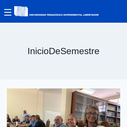
InicioDeSemestre