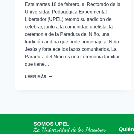
Este martes 18 de febrero, el Rectorado de la
Universidad Pedagógica Experimental
Libertador (UPEL) retomò su tradiciòn de
celebrar, junto a la comunidad upelista, la
ceremonia de la Paradura del Niño, una
tradición andina que rinde homenaje al Niño
Jesús y fortalece los lazos comunitarios. La
Paradura del Niño es una ceremonia familiar
que tiene…
LEER MÁS
SOMOS UPEL
La Universidad de los Maestros
Quié